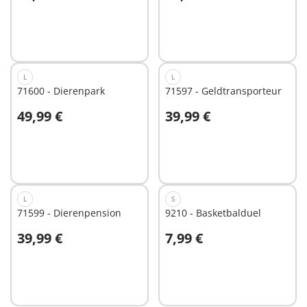
Niet
Niet
beschikbaar
beschikbaar
L
L
71600 - Dierenpark
71597 - Geldtransporteur
49,99 €
39,99 €
Niet
Niet
beschikbaar
beschikbaar
L
S
71599 - Dierenpension
9210 - Basketbalduel
39,99 €
7,99 €
Niet
Niet
beschikbaar
beschikbaar