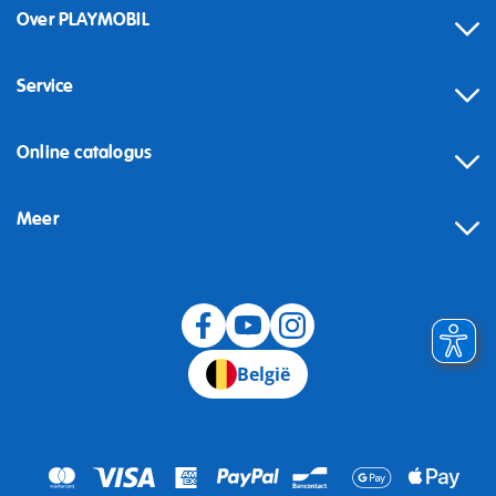
Over PLAYMOBIL
Service
Online catalogus
Meer
Herroeping
België