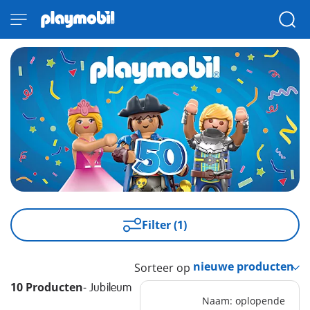
Filter (1)
Sorteer op
10 Producten
-
Jubileum
Naam: oplopende