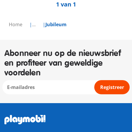
1 van 1
Home
...
Jubileum
Abonneer nu op de nieuwsbrief
en profiteer van geweldige
voordelen
Registreer