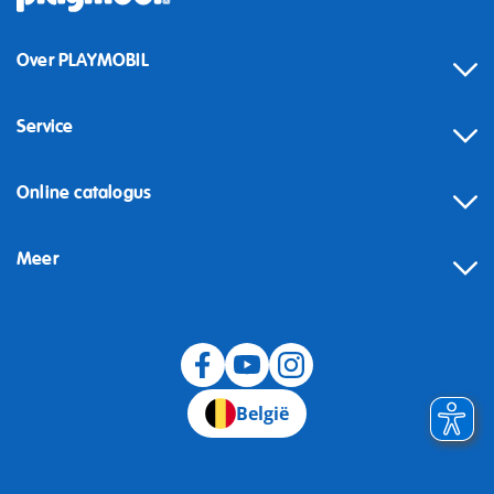
Over PLAYMOBIL
Service
Online catalogus
Meer
Herroeping
België