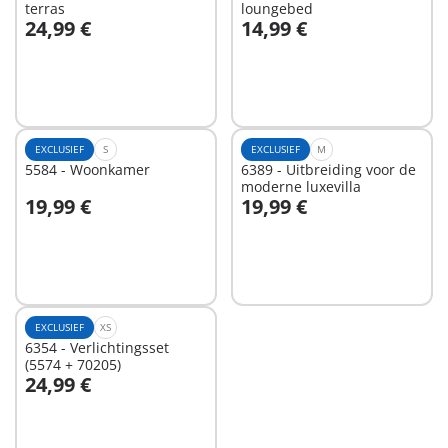
terras
loungebed
24,99 €
14,99 €
In winkelwagen
In winkelwagen
EXCLUSIEF
S
EXCLUSIEF
M
5584 - Woonkamer
6389 - Uitbreiding voor de
moderne luxevilla
19,99 €
19,99 €
In winkelwagen
In winkelwagen
EXCLUSIEF
XS
6354 - Verlichtingsset
(5574 + 70205)
24,99 €
In winkelwagen