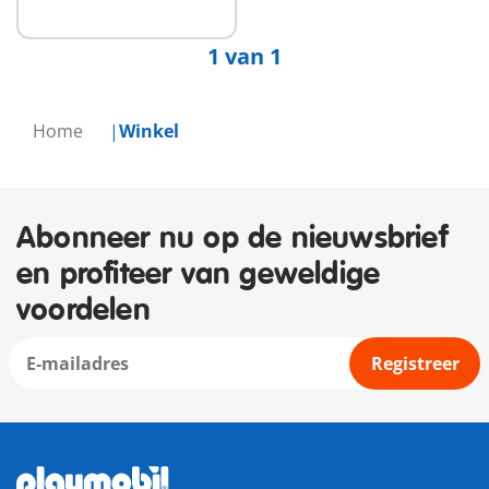
1 van 1
Home
Winkel
Abonneer nu op de nieuwsbrief
en profiteer van geweldige
voordelen
Registreer