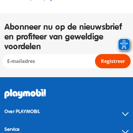
Abonneer nu op de nieuwsbrief
en profiteer van geweldige
voordelen
Registreer
Over PLAYMOBIL
Service