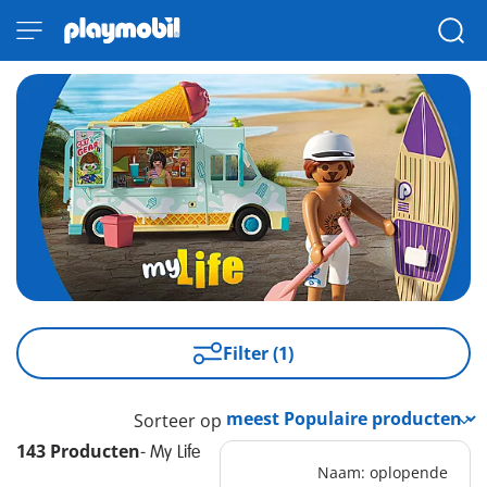
Filter (1)
Sorteer op
143 Producten
-
My Life
Naam: oplopende