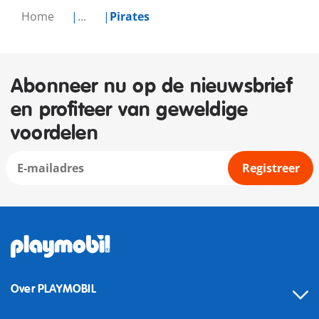
Home
...
Pirates
Abonneer nu op de nieuwsbrief
en profiteer van geweldige
voordelen
Registreer
Over PLAYMOBIL