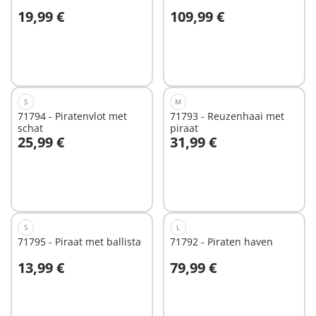
19,99 €
109,99 €
In winkelwagen
In winkelwagen
S
M
71794 - Piratenvlot met
71793 - Reuzenhaai met
schat
piraat
25,99 €
31,99 €
In winkelwagen
In winkelwagen
S
L
71795 - Piraat met ballista
71792 - Piraten haven
13,99 €
79,99 €
In winkelwagen
In winkelwagen