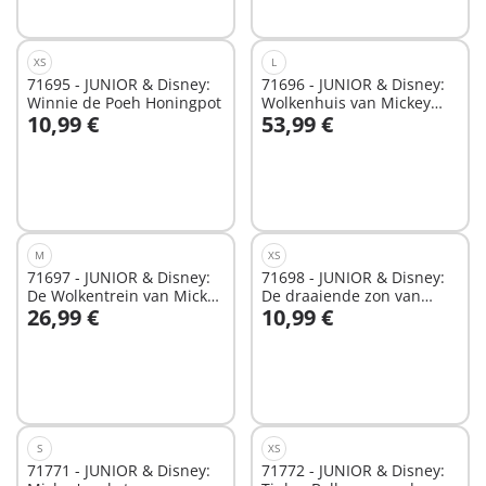
XS
L
71695 - JUNIOR & Disney:
71696 - JUNIOR & Disney:
Winnie de Poeh Honingpot
Wolkenhuis van Mickey
10,99 €
53,99 €
Mouse en Minnie Mouse
In winkelwagen
In winkelwagen
M
XS
71697 - JUNIOR & Disney:
71698 - JUNIOR & Disney:
De Wolkentrein van Mickey
De draaiende zon van
26,99 €
10,99 €
Mouse & Minnie Mouse
Mickey Mouse met
In winkelwagen
In winkelwagen
rammelfun
S
XS
71771 - JUNIOR & Disney:
71772 - JUNIOR & Disney: