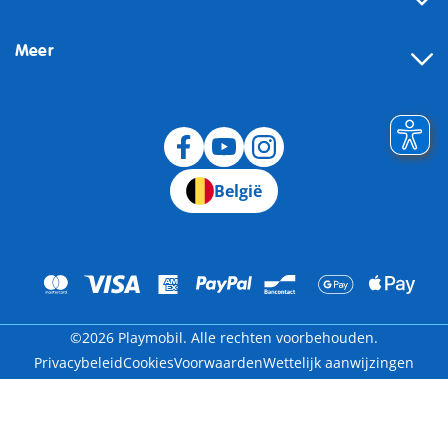
Meer
Herroeping
België
©2026 Playmobil. Alle rechten voorbehouden.
Privacybeleid
Cookies
Voorwaarden
Wettelijk aanwijzingen