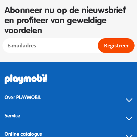
Abonneer nu op de nieuwsbrief
en profiteer van geweldige
voordelen
Registreer
Over PLAYMOBIL
Service
Online catalogus