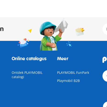
an
Online catalogus
Meer
Ontdek PLAYMOBIL
PLAYMOBIL FunPark
catalogi
Playmobil B2B