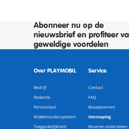
Abonneer nu op de
nieuwsbrief en profiteer v
geweldige voordelen
Over PLAYMOBIL
Service
Bedrijf
Contact
Redactie
FAQ
Perscontact
Bouwplannen
Klokkenluidersysteem
Herroeping
Toegankelijkheid
Reserve-onderdelen