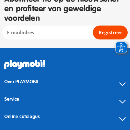
en profiteer van geweldige
voordelen
Registreer
Over PLAYMOBIL
Service
Online catalogus