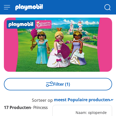
Filter (1)
Sorteer op
17 Producten
-
Princess
Naam: oplopende