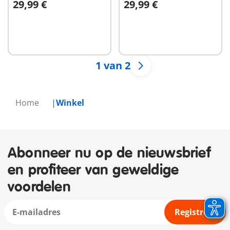
29,99 €
29,99 €
In winkelwagen
In winkelwagen
1 van 2
Home
Winkel
Abonneer nu op de nieuwsbrief
en profiteer van geweldige
voordelen
Registreer