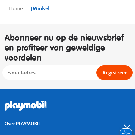
Home
Winkel
Abonneer nu op de nieuwsbrief
en profiteer van geweldige
voordelen
Registreer
Over PLAYMOBIL