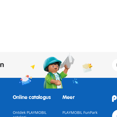
an
Online catalogus
Meer
Ontdek PLAYMOBIL
PLAYMOBIL FunPark