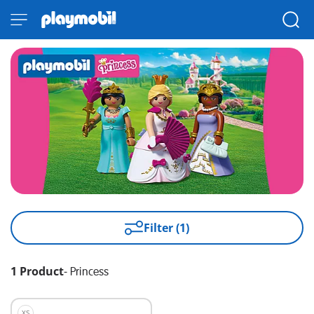
Filter (1)
1 Product
-
Princess
XS