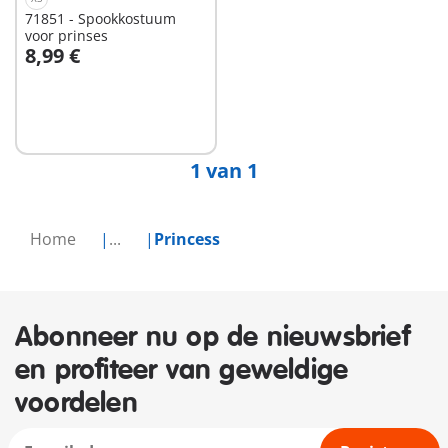
71851 - Spookkostuum
voor prinses
8,99 €
In winkelwagen
1 van 1
Home
...
Princess
Abonneer nu op de nieuwsbrief
en profiteer van geweldige
voordelen