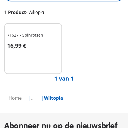
1 Product
-
Wiltopia
71627 - Spinrotsen
16,99 €
Niet
beschikbaar
1 van 1
Home
...
Wiltopia
Abonneer nu op de nieuwsbrief