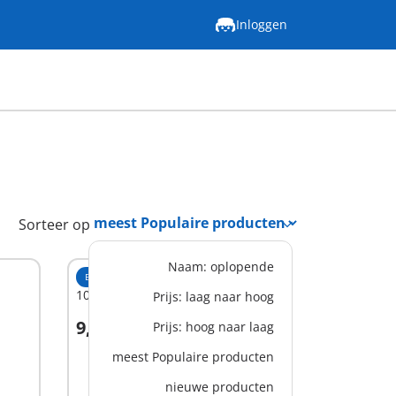
Inloggen
Sorteer op
Naam: oplopende
EXCLUSIEF
1003 - Sheriff
Prijs: laag naar hoog
9,99 €
Prijs: hoog naar laag
In winkelwagen
meest Populaire producten
nieuwe producten