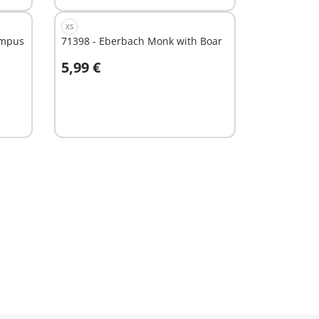
XS
ympus
71398 - Eberbach Monk with Boar
5,99 €
In winkelwagen