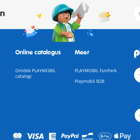
an
Online catalogus
Meer
Ontdek PLAYMOBIL
PLAYMOBIL FunPark
catalogi
Playmobil B2B