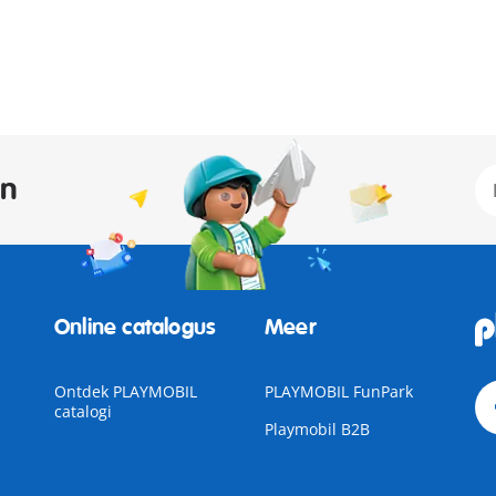
an
Online catalogus
Meer
Ontdek PLAYMOBIL
PLAYMOBIL FunPark
catalogi
Playmobil B2B