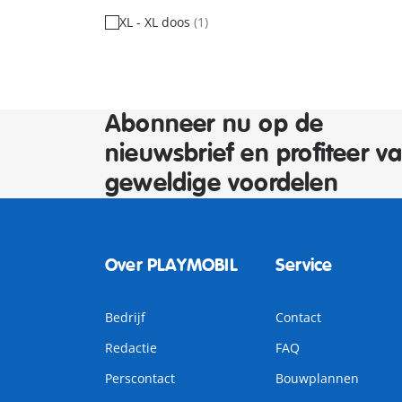
XL - XL doos
(1)
Abonneer nu op de
nieuwsbrief en profiteer v
geweldige voordelen
Over PLAYMOBIL
Service
Bedrijf
Contact
Redactie
FAQ
Perscontact
Bouwplannen