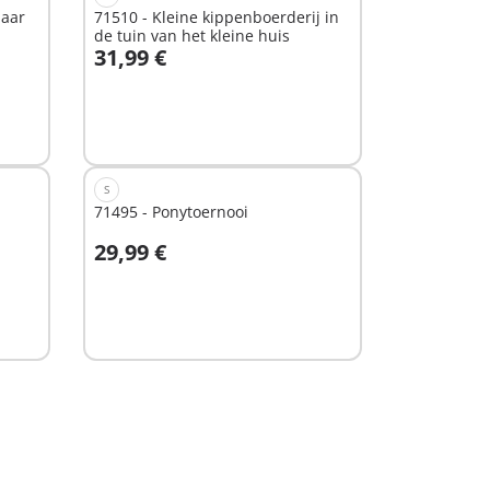
naar
71510 - Kleine kippenboerderij in
de tuin van het kleine huis
31,99 €
In winkelwagen
S
71495 - Ponytoernooi
29,99 €
In winkelwagen