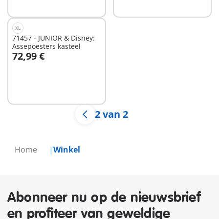
XL
71457 - JUNIOR & Disney:
Assepoesters kasteel
72,99 €
In winkelwagen
2 van 2
Home
Winkel
Abonneer nu op de nieuwsbrief
en profiteer van geweldige