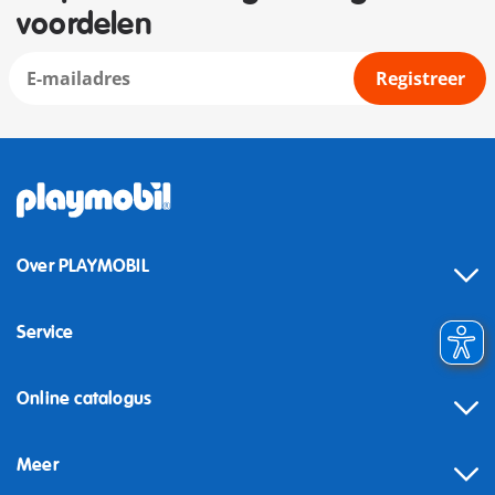
voordelen
Registreer
Over PLAYMOBIL
Service
Online catalogus
Meer