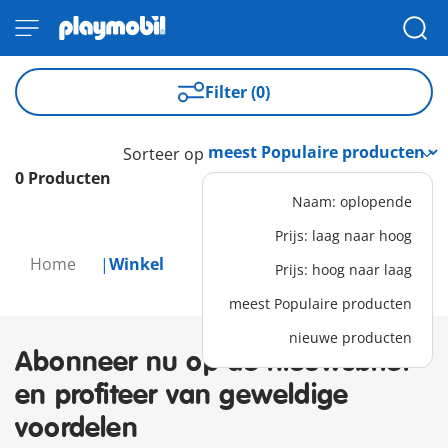
Filter (0)
Sorteer op
0 Producten
Naam: oplopende
Prijs: laag naar hoog
Home
Winkel
Prijs: hoog naar laag
meest Populaire producten
nieuwe producten
Abonneer nu op de nieuwsbrief
en profiteer van geweldige
voordelen