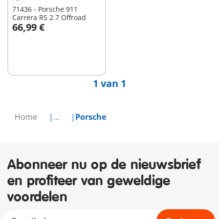
71436 - Porsche 911
Carrera RS 2.7 Offroad
66,99 €
In winkelwagen
1 van 1
Home
...
Porsche
Abonneer nu op de nieuwsbrief
en profiteer van geweldige
voordelen