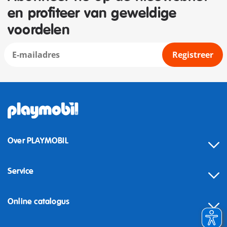
en profiteer van geweldige
voordelen
Registreer
Over PLAYMOBIL
Service
Online catalogus