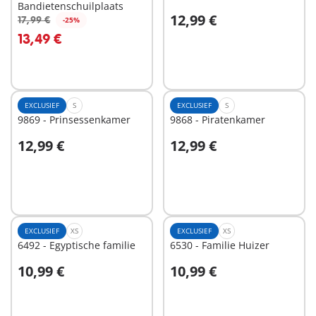
Bandietenschuilplaats
12,99 €
17,99 €
-25%
In winkelwagen
In winkelwagen
13,49 €
EXCLUSIEF
S
EXCLUSIEF
S
9869 - Prinsessenkamer
9868 - Piratenkamer
12,99 €
12,99 €
In winkelwagen
In winkelwagen
EXCLUSIEF
XS
EXCLUSIEF
XS
6492 - Egyptische familie
6530 - Familie Huizer
10,99 €
10,99 €
In winkelwagen
In winkelwagen