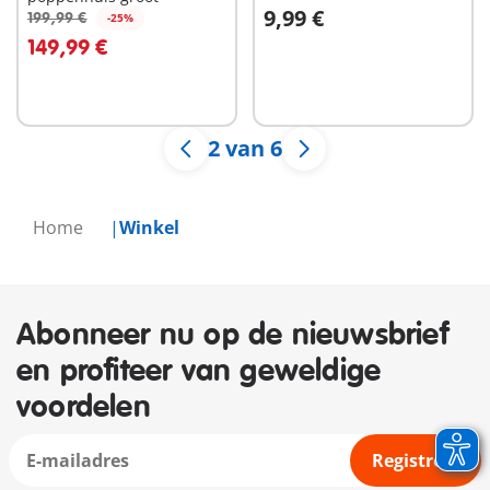
9,99 €
199,99 €
-25%
In winkelwagen
In winkelwagen
149,99 €
2 van 6
Home
Winkel
Abonneer nu op de nieuwsbrief
en profiteer van geweldige
voordelen
Registreer