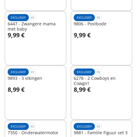
EXCLUSIEF
XS
EXCLUSIEF
XS
6447 - Zwangere mama
9806 - Postbode
met baby
9,99 €
9,99 €
In winkelwagen
In winkelwagen
EXCLUSIEF
XS
EXCLUSIEF
XS
9893 - 3 vikingen
6278 - 2 Cowboys en
Cowgirl
8,99 €
8,99 €
In winkelwagen
In winkelwagen
EXCLUSIEF
XS
EXCLUSIEF
XS
7350 - Onderwatermotor
9881 - Familie Figuur set 3