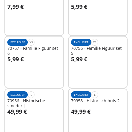
7,99 €
5,99 €
In winkelwagen
In winkelwagen
EXCLUSIEF
XS
EXCLUSIEF
XS
70757 - Familie Figuur set
70756 - Familie Figuur set
6
5
5,99 €
5,99 €
In winkelwagen
In winkelwagen
EXCLUSIEF
L
EXCLUSIEF
L
70956 - Historische
70958 - Historisch huis 2
smederij
49,99 €
49,99 €
In winkelwagen
In winkelwagen