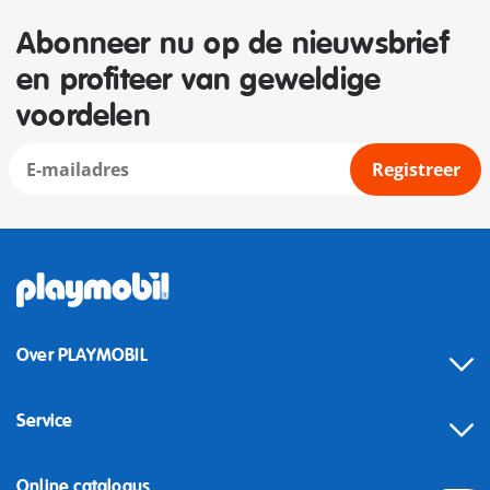
Abonneer nu op de nieuwsbrief
en profiteer van geweldige
voordelen
Registreer
Over PLAYMOBIL
Service
Online catalogus