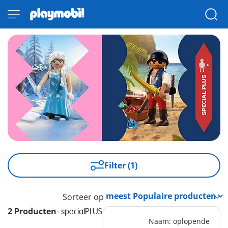
Filter (1)
Sorteer op
2 Producten
-
specialPLUS
Naam: oplopende