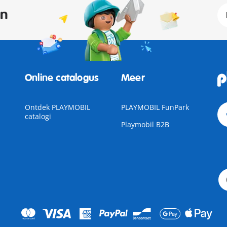
an
Online catalogus
Meer
Ontdek PLAYMOBIL
PLAYMOBIL FunPark
catalogi
Playmobil B2B