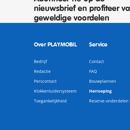
nieuwsbrief en profiteer v
geweldige voordelen
Over PLAYMOBIL
Service
Bedrijf
Contact
Redactie
FAQ
Perscontact
Bouwplannen
Klokkenluidersysteem
Herroeping
Toegankelijkheid
Reserve-onderdelen