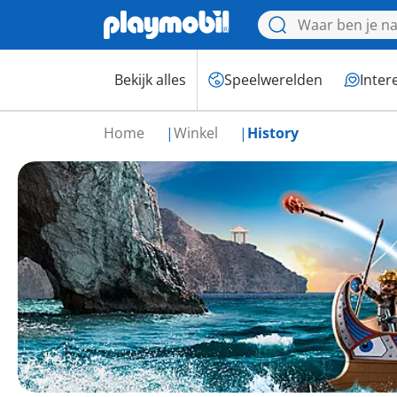
Bekijk alles
Speelwerelden
Inter
Home
Winkel
History