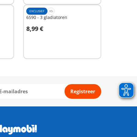
EXCLUSIEF
XS
6590 - 3 gladiatoren
8,99 €
In winkelwagen
Registreer