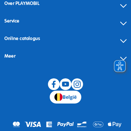
Over PLAYMOBIL
Service
Online catalogus
Meer
Herroeping
België