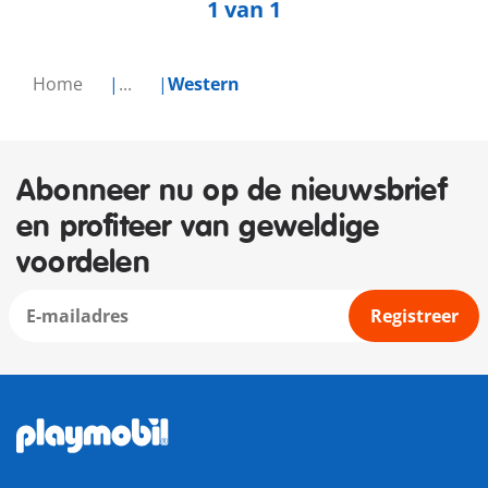
1 van 1
Home
...
Western
Abonneer nu op de nieuwsbrief
en profiteer van geweldige
voordelen
Registreer