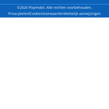
©2026 Playmobil. Alle rechten voorbehouden.
Privacybeleid
Cookies
Voorwaarden
Wettelijk aanwijzingen