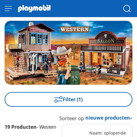
Filter (1)
Sorteer op
19 Producten
-
Western
Naam: oplopende