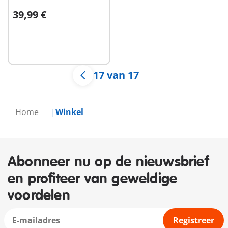
39,99 €
Niet
beschikbaar
17 van 17
Home
Winkel
Abonneer nu op de nieuwsbrief
en profiteer van geweldige
voordelen
Registreer