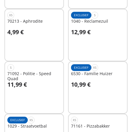
XS
EXCLUSIEF
S
70213 - Aphrodite
1040 - Reclamezuil
4,99 €
12,99 €
In winkelwagen
In winkelwagen
S
EXCLUSIEF
XS
71092 - Politie - Speed
6530 - Familie Huizer
Quad
11,99 €
10,99 €
In winkelwagen
In winkelwagen
EXCLUSIEF
XS
XS
1029 - Straatvoetbal
71161 - Pizzabakker