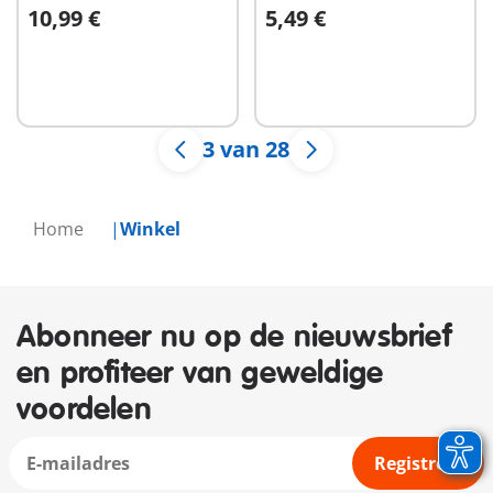
10,99 €
5,49 €
In winkelwagen
In winkelwagen
3 van 28
Home
Winkel
Abonneer nu op de nieuwsbrief
en profiteer van geweldige
voordelen
Registreer