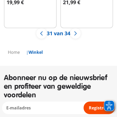
19,99 €
21,99 €
In winkelwagen
In winkelwagen
31 van 34
Home
Winkel
Abonneer nu op de nieuwsbrief
en profiteer van geweldige
voordelen
Registreer