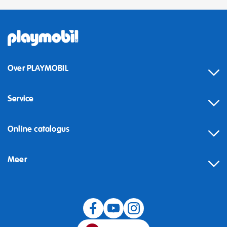
Over PLAYMOBIL
Service
Online catalogus
Meer
Herroeping