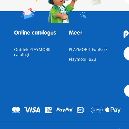
Online catalogus
Meer
Ontdek PLAYMOBIL
PLAYMOBIL FunPark
catalogi
Playmobil B2B