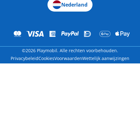
Nederland
©2026 Playmobil. Alle rechten voorbehouden.
Privacybeleid
Cookies
Voorwaarden
Wettelijk aanwijzingen