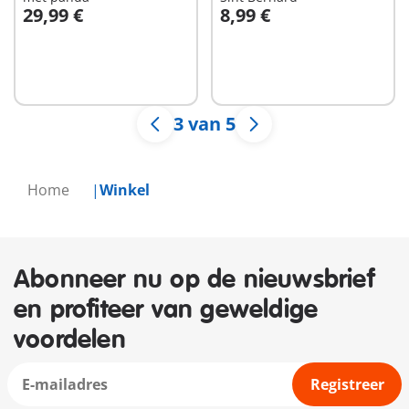
29,99 €
8,99 €
In winkelwagen
In winkelwagen
3 van 5
Home
Winkel
Abonneer nu op de nieuwsbrief
en profiteer van geweldige
voordelen
Registreer