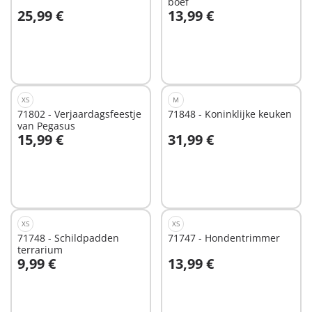
boef
25,99 €
13,99 €
In winkelwagen
In winkelwagen
XS
M
71802 - Verjaardagsfeestje
71848 - Koninklijke keuken
van Pegasus
15,99 €
31,99 €
In winkelwagen
In winkelwagen
XS
XS
71748 - Schildpadden
71747 - Hondentrimmer
terrarium
9,99 €
13,99 €
In winkelwagen
In winkelwagen