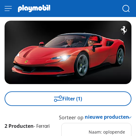
Filter (1)
Sorteer op
2 Producten
-
Ferrari
Naam: oplopende