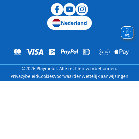
Nederland
©2026 Playmobil. Alle rechten voorbehouden.
Privacybeleid
Cookies
Voorwaarden
Wettelijk aanwijzingen