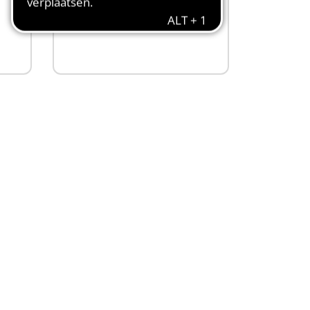
54,99 €
Niet
beschikbaar