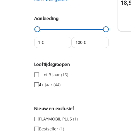
18,
I
Aanbieding
Leeftijdsgroepen
1 tot 3 jaar
(15)
4+ jaar
(44)
Nieuw en exclusief
PLAYMOBIL PLUS
(1)
Bestseller
(1)