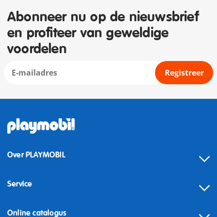
Abonneer nu op de nieuwsbrief
en profiteer van geweldige
voordelen
Registreer
Over PLAYMOBIL
Service
Online catalogus