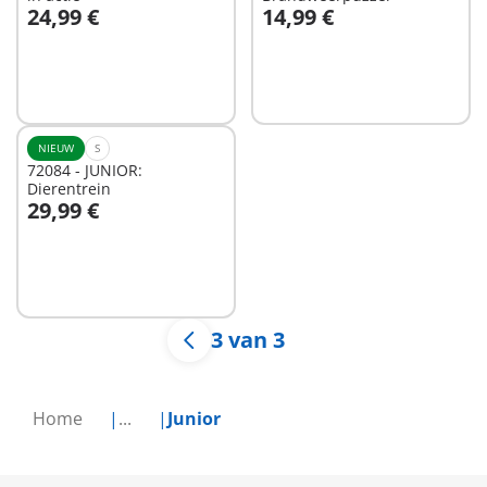
24,99 €
14,99 €
In winkelwagen
In winkelwagen
NIEUW
S
72084 - JUNIOR:
Dierentrein
29,99 €
In winkelwagen
3 van 3
Home
...
Junior