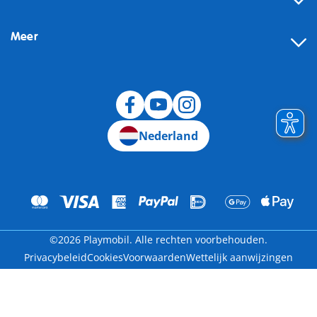
Meer
Herroeping
Nederland
©2026 Playmobil. Alle rechten voorbehouden.
Privacybeleid
Cookies
Voorwaarden
Wettelijk aanwijzingen