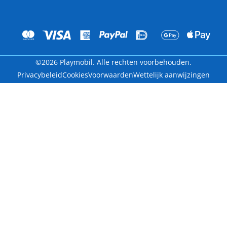
©2026 Playmobil. Alle rechten voorbehouden.
Privacybeleid
Cookies
Voorwaarden
Wettelijk aanwijzingen