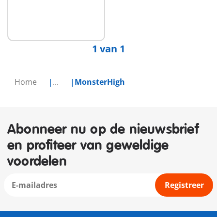
1 van 1
Home
...
MonsterHigh
Abonneer nu op de nieuwsbrief
en profiteer van geweldige
voordelen
Registreer