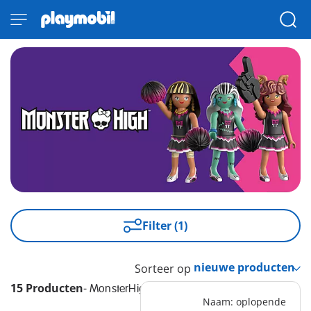
Filter (1)
Sorteer op
15 Producten
-
MonsterHigh
Naam: oplopende