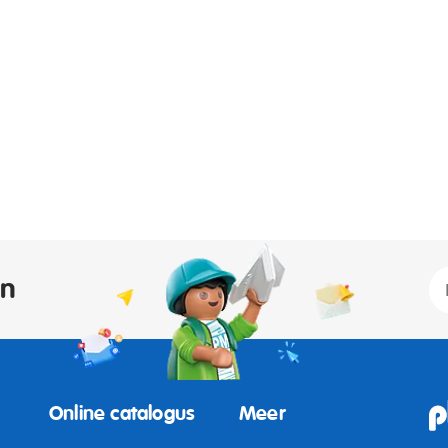
an
Online catalogus
Meer