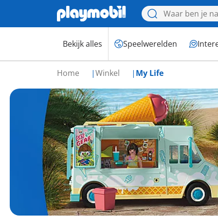
Bekijk alles
Speelwerelden
Inter
Home
Winkel
My Life