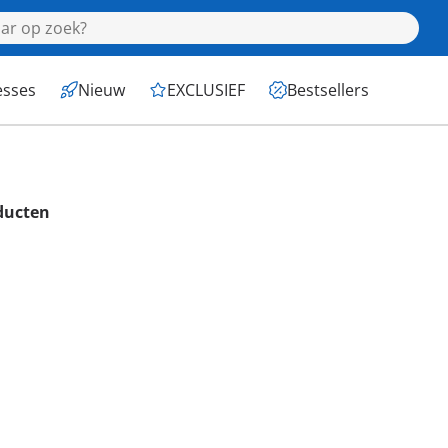
esses
Nieuw
EXCLUSIEF
Bestsellers
ducten