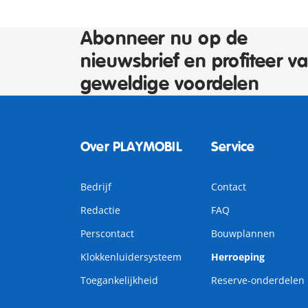
Abonneer nu op de
nieuwsbrief en profiteer v
geweldige voordelen
Over PLAYMOBIL
Service
Bedrijf
Contact
Redactie
FAQ
Perscontact
Bouwplannen
Klokkenluidersysteem
Herroeping
Toegankelijkheid
Reserve-onderdelen