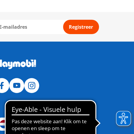
Registreer
Nederland