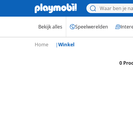
Bekijk alles
Speelwerelden
Inter
Home
Winkel
0 Pro