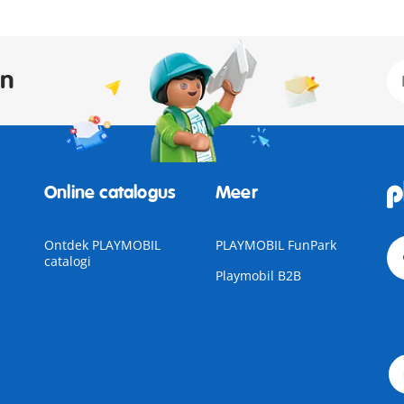
an
Online catalogus
Meer
Ontdek PLAYMOBIL
PLAYMOBIL FunPark
catalogi
Playmobil B2B