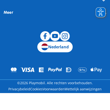
Meer
Herroeping
Nederland
©2026 Playmobil. Alle rechten voorbehouden.
Privacybeleid
Cookies
Voorwaarden
Wettelijk aanwijzingen