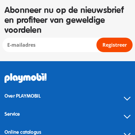
Abonneer nu op de nieuwsbrief
en profiteer van geweldige
voordelen
Registreer
Over PLAYMOBIL
Service
Online catalogus