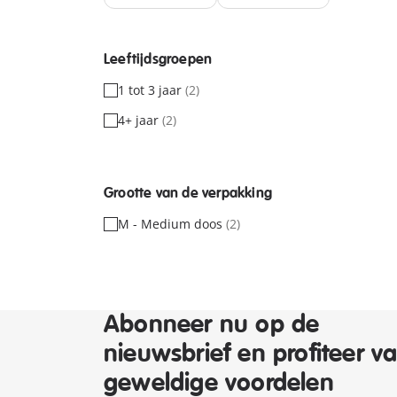
Leeftijdsgroepen
1 tot 3 jaar
(2)
4+ jaar
(2)
Grootte van de verpakking
M - Medium doos
(2)
Abonneer nu op de
nieuwsbrief en profiteer v
geweldige voordelen