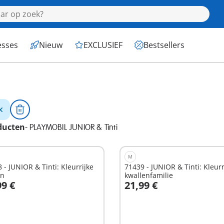
esses
Nieuw
EXCLUSIEF
Bestsellers
ducten
-
PLAYMOBIL JUNIOR & Tinti
M
 - JUNIOR & Tinti: Kleurrijke
71439 - JUNIOR & Tinti: Kleurr
en
kwallenfamilie
99 €
21,99 €
n winkelwagen
In winkelwagen