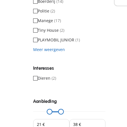
Boerderij
(14)
Politie
(2)
Manege
(17)
Tiny House
(2)
PLAYMOBIL JUNIOR
(1)
Meer weergeven
Interesses
Dieren
(2)
Aanbieding