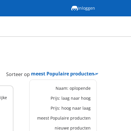
Inloggen
Sorteer op
Naam: oplopende
ijke
Prijs: laag naar hoog
Prijs: hoog naar laag
meest Populaire producten
nieuwe producten