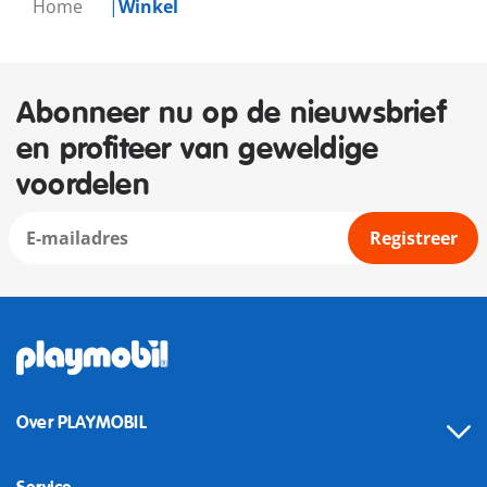
Home
Winkel
Abonneer nu op de nieuwsbrief
en profiteer van geweldige
voordelen
Registreer
Over PLAYMOBIL