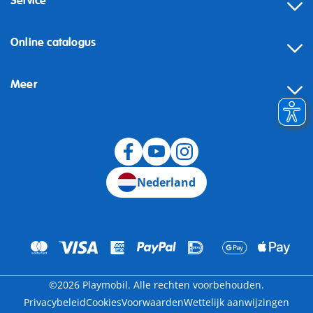
Service
Online catalogus
Meer
Herroeping
Nederland
©2026 Playmobil. Alle rechten voorbehouden.
Privacybeleid
Cookies
Voorwaarden
Wettelijk aanwijzingen