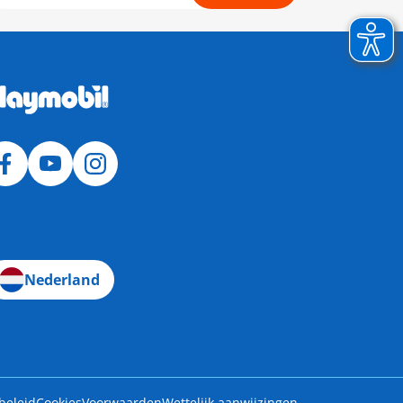
Nederland
beleid
Cookies
Voorwaarden
Wettelijk aanwijzingen