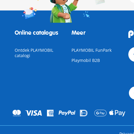
Online catalogus
Meer
Ontdek PLAYMOBIL
PLAYMOBIL FunPark
catalogi
Playmobil B2B
Privacy