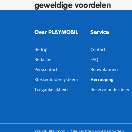
geweldige voordelen
Over PLAYMOBIL
Service
Bedrijf
Contact
Redactie
FAQ
Perscontact
Bouwplannen
Klokkenluidersysteem
Herroeping
Toegankelijkheid
Reserve-onderdelen
©2026 Playmobil. Alle rechten voorbehouden.