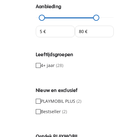
Aanbieding
Leeftijdsgroepen
4+ jaar
(28)
Nieuw en exclusief
PLAYMOBIL PLUS
(2)
Bestseller
(2)
Ontdek PLAYMOBIL