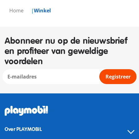
Home
Winkel
Abonneer nu op de nieuwsbrief
en profiteer van geweldige
voordelen
Registreer
Over PLAYMOBIL