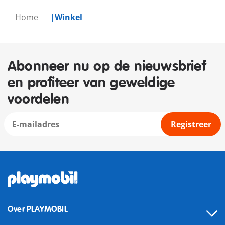
Home
Winkel
Abonneer nu op de nieuwsbrief
en profiteer van geweldige
voordelen
Registreer
Over PLAYMOBIL