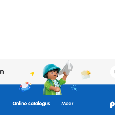
an
Online catalogus
Meer