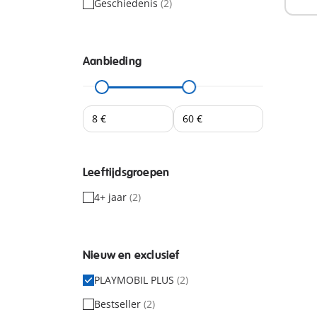
Geschiedenis
(2)
Aanbieding
Leeftijdsgroepen
4+ jaar
(2)
Nieuw en exclusief
PLAYMOBIL PLUS
(2)
Bestseller
(2)