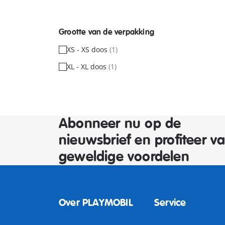
Grootte van de verpakking
XS - XS doos
(1)
XL - XL doos
(1)
Abonneer nu op de
nieuwsbrief en profiteer v
geweldige voordelen
Over PLAYMOBIL
Service