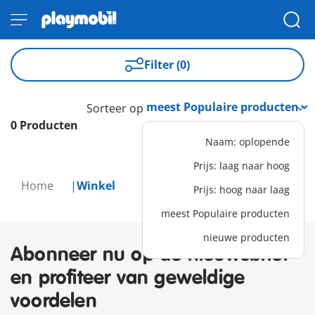
Filter (0)
Sorteer op
0 Producten
Naam: oplopende
Prijs: laag naar hoog
Home
Winkel
Prijs: hoog naar laag
meest Populaire producten
nieuwe producten
Abonneer nu op de nieuwsbrief
en profiteer van geweldige
voordelen