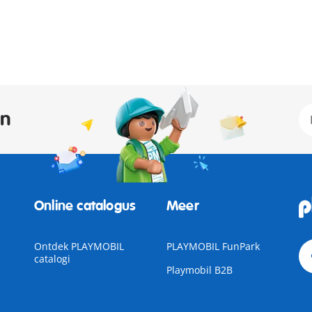
an
Online catalogus
Meer
Ontdek PLAYMOBIL
PLAYMOBIL FunPark
catalogi
Playmobil B2B