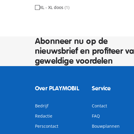
XL - XL doos
(1)
Abonneer nu op de
nieuwsbrief en profiteer v
geweldige voordelen
Over PLAYMOBIL
Service
Bedrijf
Contact
Redactie
FAQ
Perscontact
Bouwplannen