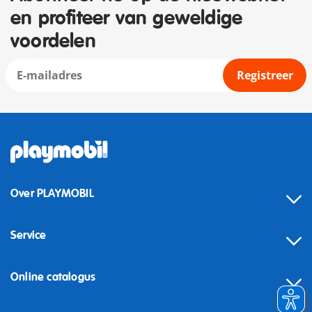
en profiteer van geweldige
voordelen
Registreer
Over PLAYMOBIL
Service
Online catalogus