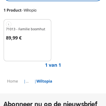
1 Product
-
Wiltopia
L
71013 - Familie boomhut
89,99 €
In winkelwagen
1 van 1
Home
...
Wiltopia
Abonneer nu op de nieuwsbrief