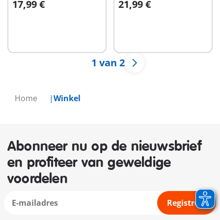
17,99 €
21,99 €
Niet
Niet
beschikbaar
beschikbaar
1 van 2
Home
Winkel
Abonneer nu op de nieuwsbrief
en profiteer van geweldige
voordelen
Registreer