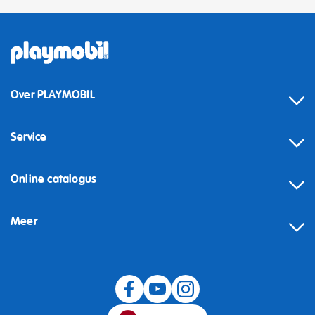
Over PLAYMOBIL
Service
Online catalogus
Meer
Herroeping