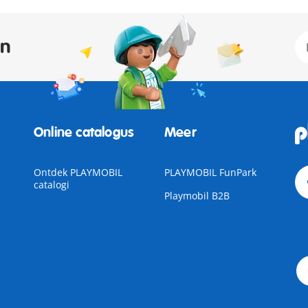
an
Online catalogus
Meer
Ontdek PLAYMOBIL
PLAYMOBIL FunPark
catalogi
Playmobil B2B