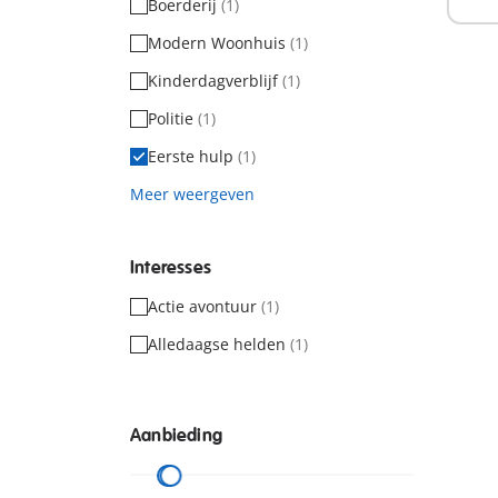
Boerderij
(1)
Modern Woonhuis
(1)
Kinderdagverblijf
(1)
Politie
(1)
Eerste hulp
(1)
Meer weergeven
Interesses
Actie avontuur
(1)
Alledaagse helden
(1)
Aanbieding