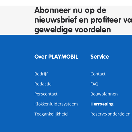
Abonneer nu op de
nieuwsbrief en profiteer v
geweldige voordelen
Over PLAYMOBIL
Service
Bedrijf
Contact
Redactie
FAQ
Perscontact
Bouwplannen
Klokkenluidersysteem
Herroeping
Toegankelijkheid
Reserve-onderdelen