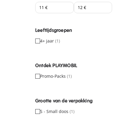
Leeftijdsgroepen
4+ jaar
(1)
Ontdek PLAYMOBIL
Promo-Packs
(1)
Grootte van de verpakking
S - Small doos
(1)