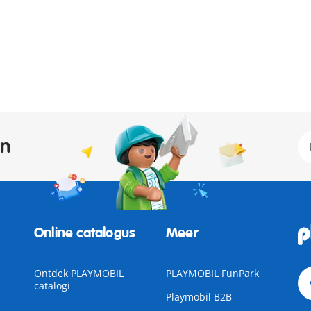
an
Online catalogus
Meer
Ontdek PLAYMOBIL
PLAYMOBIL FunPark
catalogi
Playmobil B2B