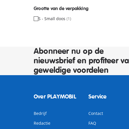
Grootte van de verpakking
S - Small doos
(1)
Abonneer nu op de
nieuwsbrief en profiteer v
geweldige voordelen
Over PLAYMOBIL
Service
Bedrijf
Contact
Redactie
FAQ