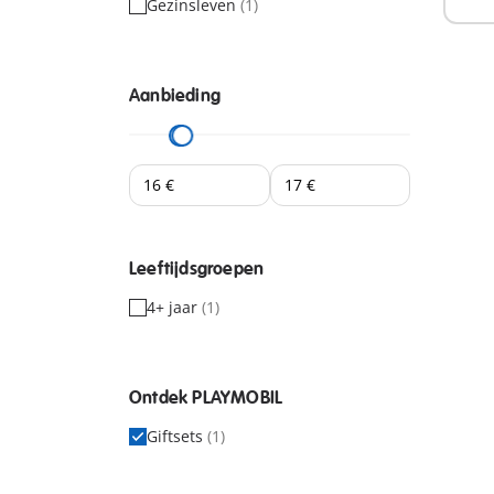
Gezinsleven
(1)
Aanbieding
Leeftijdsgroepen
4+ jaar
(1)
Ontdek PLAYMOBIL
Giftsets
(1)