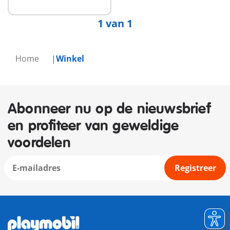
1 van 1
Home
Winkel
Abonneer nu op de nieuwsbrief
en profiteer van geweldige
voordelen
Registreer