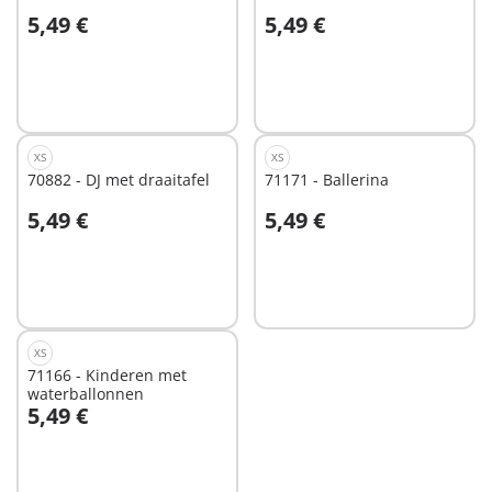
5,49 €
5,49 €
Niet
Niet
beschikbaar
beschikbaar
XS
XS
70882 - DJ met draaitafel
71171 - Ballerina
5,49 €
5,49 €
Niet
Niet
beschikbaar
beschikbaar
XS
71166 - Kinderen met
waterballonnen
5,49 €
Niet
beschikbaar