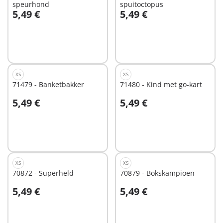
speurhond
spuitoctopus
5,49 €
5,49 €
In winkelwagen
In winkelwagen
XS
XS
71479 - Banketbakker
71480 - Kind met go-kart
5,49 €
5,49 €
In winkelwagen
In winkelwagen
XS
XS
70872 - Superheld
70879 - Bokskampioen
5,49 €
5,49 €
In winkelwagen
Niet