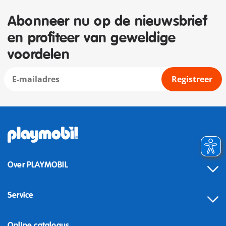
Abonneer nu op de nieuwsbrief
en profiteer van geweldige
voordelen
Registreer
Over PLAYMOBIL
Service
Online catalogus